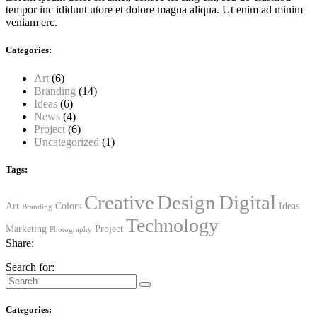
tempor inc ididunt utore et dolore magna aliqua. Ut enim ad minim
veniam erc.
Categories:
Art
(6)
Branding
(14)
Ideas
(6)
News
(4)
Project
(6)
Uncategorized
(1)
Tags:
Creative
Design
Digital
Art
Colors
Ideas
Branding
Technology
Marketing
Project
Photography
Share:
Search for:
Categories: