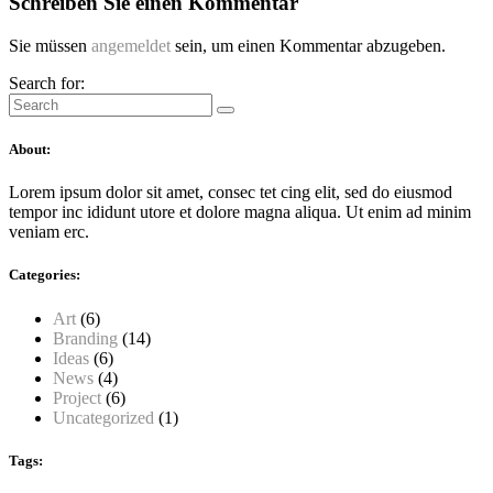
Schreiben Sie einen Kommentar
Sie müssen
angemeldet
sein, um einen Kommentar abzugeben.
Search for:
About:
Lorem ipsum dolor sit amet, consec tet cing elit, sed do eiusmod
tempor inc ididunt utore et dolore magna aliqua. Ut enim ad minim
veniam erc.
Categories:
Art
(6)
Branding
(14)
Ideas
(6)
News
(4)
Project
(6)
Uncategorized
(1)
Tags: