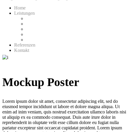
Home
Leistungen
Folierung
Leuchtwerbung
Schilder
Innenwerbung
Außenwerbung
Referenzen
Kontakt
Mockup Poster
Lorem ipsum dolor sit amet, consectetur adipiscing elit, sed do
eiusmod tempor incididunt ut labore et dolore magna aliqua. Ut
enim ad inim veniam, quis nostrud exercitation ullamco laboris nisi
ut aliquip ex ea commodo consequat. Duis aute irure dolor in
reprehenderit in oluptate velit esse cillum dolore eu fugiat nulla
pariatur excepteur sint occaecat cupidatat proident. Lorem ipsum