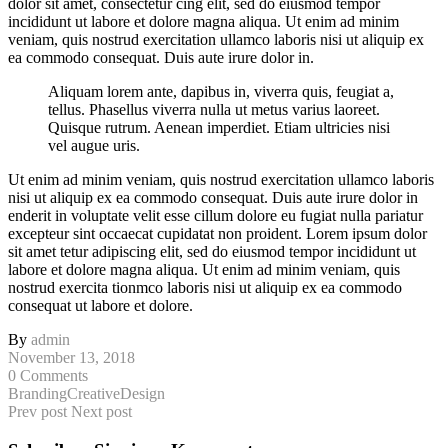
dolor sit amet, consectetur cing elit, sed do eiusmod tempor
incididunt ut labore et dolore magna aliqua. Ut enim ad minim
veniam, quis nostrud exercitation ullamco laboris nisi ut aliquip ex
ea commodo consequat. Duis aute irure dolor in.
Aliquam lorem ante, dapibus in, viverra quis, feugiat a,
tellus. Phasellus viverra nulla ut metus varius laoreet.
Quisque rutrum. Aenean imperdiet. Etiam ultricies nisi
vel augue uris.
Ut enim ad minim veniam, quis nostrud exercitation ullamco laboris
nisi ut aliquip ex ea commodo consequat. Duis aute irure dolor in
enderit in voluptate velit esse cillum dolore eu fugiat nulla pariatur
excepteur sint occaecat cupidatat non proident. Lorem ipsum dolor
sit amet tetur adipiscing elit, sed do eiusmod tempor incididunt ut
labore et dolore magna aliqua. Ut enim ad minim veniam, quis
nostrud exercita tionmco laboris nisi ut aliquip ex ea commodo
consequat ut labore et dolore.
By
admin
November 13, 2018
0 Comments
Branding
Creative
Design
Prev post
Next post